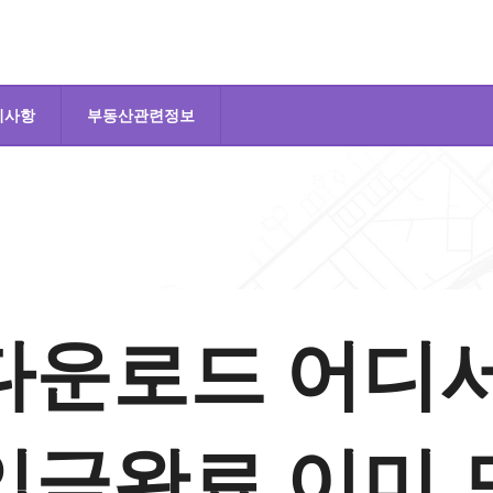
지사항
부동산관련정보
다운로드 어디
입금완료 이미