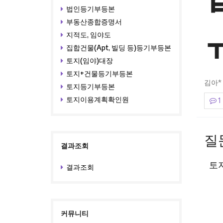
법인등기부등본
부동산종합증명서
지적도, 임야도
집합건물(Apt, 빌딩 등)등기부등본
토지(임야)대장
토지+건물등기부등본
김아*
토지등기부등본
토지이용계획확인원
1
본
질
결과조회
토
결과조회
커뮤니티