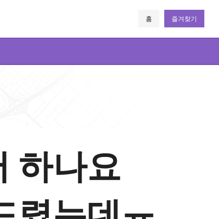
홈
즐겨찾기
서 하나요
 드렸는데ㅠ