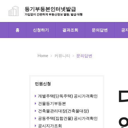
등기부등본인터넷발급
가입없이 간편하게 부동산정보 열람, 발급 대행
홈
신청하기
결과조회
문의답변
공
Home
커뮤니티
문의답변
민원신청
개별주택(단독주택) 공시가격확인
건물등기부등본
건축물관리대장(건축물대장)
공동주택(집합건물) 공시가격확인
공시지가조회