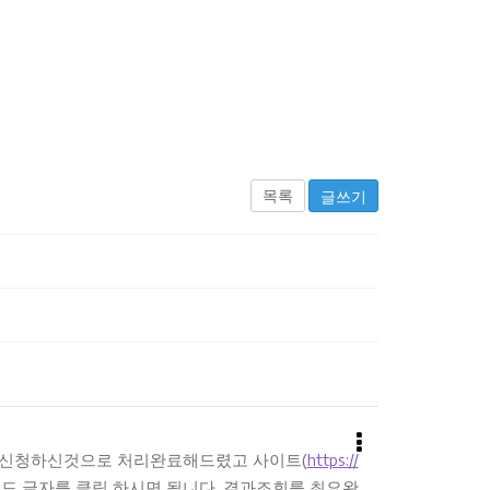
목록
글쓰기
 신청하신것으로 처리완료해드렸고 사이트(
https://
드 글자를 클릭 하시면 됩니다. 결과조회를 최요완