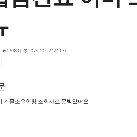
ㅠ
1,638회
2024-10-22 12:10:37
문
문
지,건물소유현황 조회자료 못받았어요