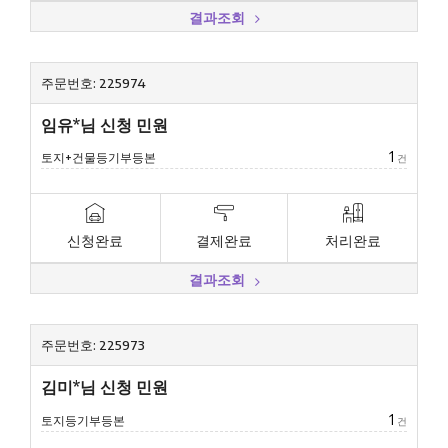
결과조회
주문번호: 225974
임유*님 신청 민원
1
토지+건물등기부등본
건
신청완료
결제완료
처리완료
결과조회
주문번호: 225973
김미*님 신청 민원
1
토지등기부등본
건