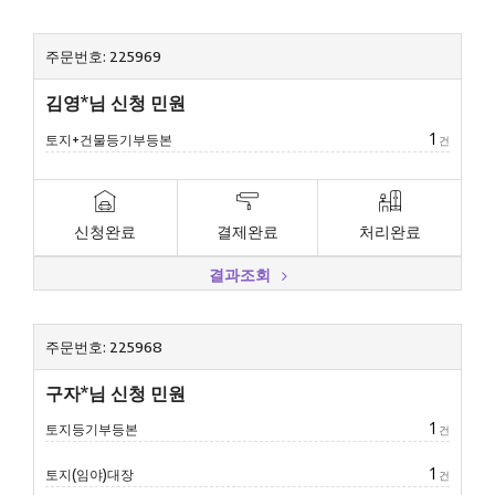
주문번호: 225969
김영*님 신청 민원
1
토지+건물등기부등본
건
신청완료
결제완료
처리완료
결과조회
주문번호: 225968
구자*님 신청 민원
1
토지등기부등본
건
1
토지(임야)대장
건