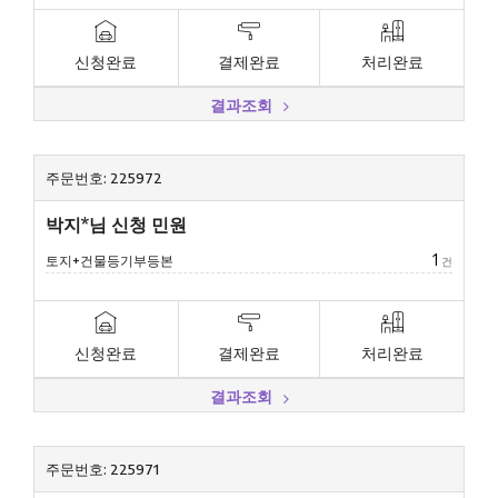
신청완료
결제완료
처리완료
결과조회
주문번호: 225972
박지*님 신청 민원
1
토지+건물등기부등본
건
신청완료
결제완료
처리완료
결과조회
주문번호: 225971