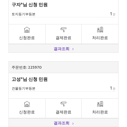
구자*님 신청 민원
1
토지등기부등본
건
신청완료
결제완료
처리완료
결과조회
주문번호: 225970
고성*님 신청 민원
1
건물등기부등본
건
신청완료
결제완료
처리완료
결과조회