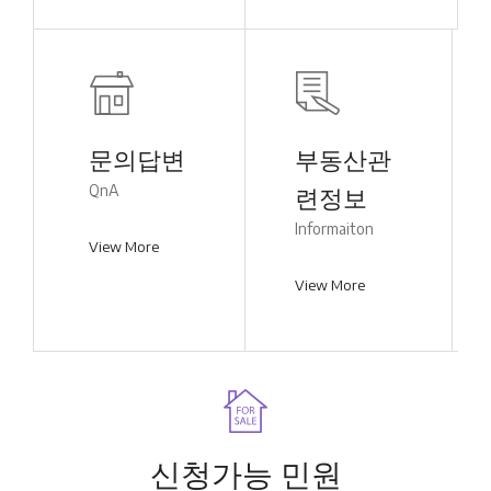
문의답변
부동산관
QnA
련정보
Informaiton
View More
View More
신청가능 민원