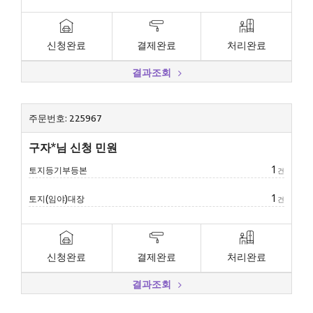
신청완료
결제완료
처리완료
결과조회
주문번호: 225967
구자*님 신청 민원
1
토지등기부등본
건
1
토지(임야)대장
건
신청완료
결제완료
처리완료
결과조회