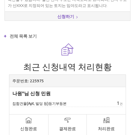
가 산XXX로 지정되어 있는 토지는 임야도라고 표시됩니다.
신청하기
+
전체 목록 보기
최근 신청내역 처리현황
주문번호: 225975
나원*님 신청 민원
1
집합건물(Apt, 빌딩 등)등기부등본
건
신청완료
결제완료
처리완료